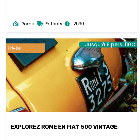
Rome
Enfants
2h30
Jusqu’à 6 pers. 110€
Privée
EXPLOREZ ROME EN FIAT 500 VINTAGE