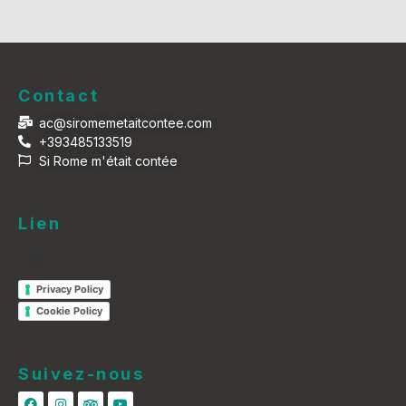
Contact
ac@siromemetaitcontee.com
+393485133519
Si Rome m'était contée
Lien
Privacy Policy
Cookie Policy
Suivez-nous