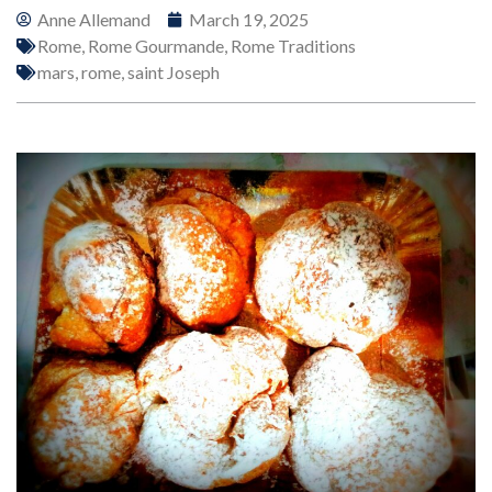
Anne Allemand
March 19, 2025
Rome
,
Rome Gourmande
,
Rome Traditions
mars
,
rome
,
saint Joseph