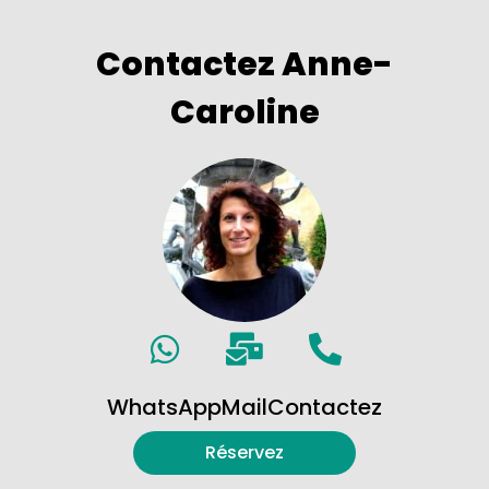
Contactez Anne-
Caroline
WhatsApp
Mail
Contactez
Réservez