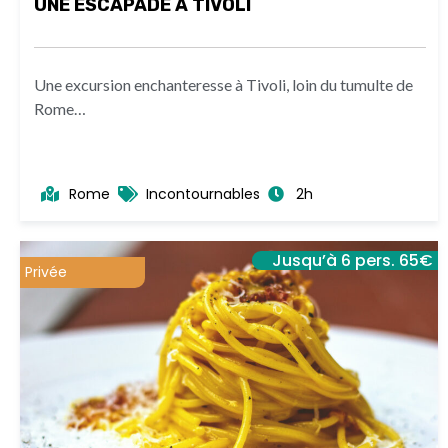
UNE ESCAPADE À TIVOLI
Une excursion enchanteresse à Tivoli, loin du tumulte de
Rome…
Rome
Incontournables
2h
Jusqu’à 6 pers. 65€
Privée