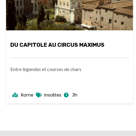
DU CAPITOLE AU CIRCUS MAXIMUS
Entre légendes et courses de chars
Rome
Insolites
3h