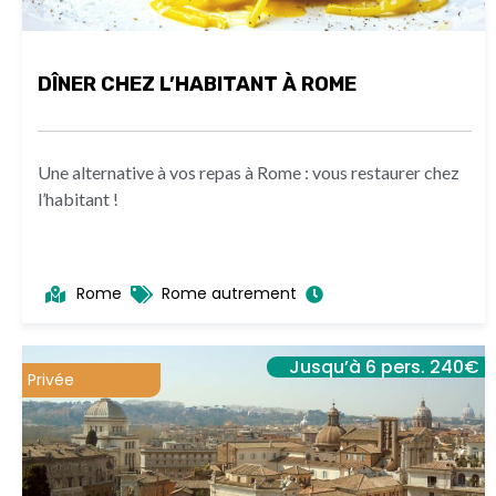
DÎNER CHEZ L’HABITANT À ROME
Une alternative à vos repas à Rome : vous restaurer chez
l’habitant !
Rome
Rome autrement
Jusqu’à 6 pers. 240€
Privée