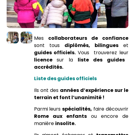
Mes
collaborateurs de confiance
sont tous
diplômés, bilingues
et
guides officiels.
Vous trouverez leur
licence
sur la
liste des guides
accrédités.
Liste des guides officiels
Ils ont des
années d’expérience sur le
terrain et font l’unanimité !
Parmi leurs
spécialités,
faire découvrir
Rome aux enfants
ou encore de
manière
insolite.