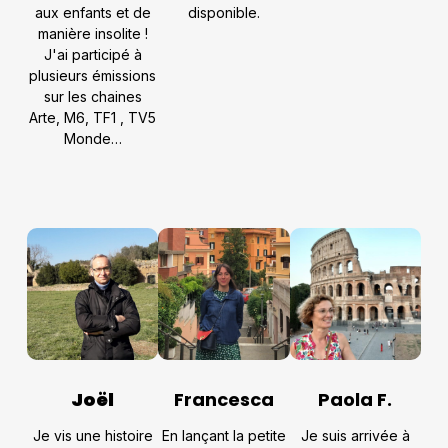
aux enfants et de
disponible.
manière insolite !
J'ai participé à
plusieurs émissions
sur les chaines
Arte, M6, TF1 , TV5
Monde…
Joël
Paola F.
Francesca
Je vis une histoire
Je suis arrivée à
En lançant la petite