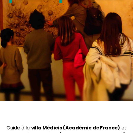
Guide à la
v
i
lla Médicis (Académie de France)
et