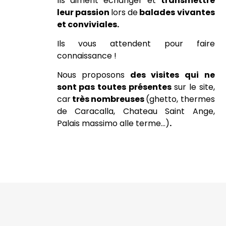
Ils aiment échanger et
transmettre
leur passion
lors de
balades vivantes
et conviviales.
Ils vous attendent pour faire
connaissance !
Nous proposons
des visites qui ne
sont pas toutes présentes
sur le site,
car
très nombreuses
(ghetto, thermes
de Caracalla, Chateau Saint Ange,
Palais massimo alle terme…)
.