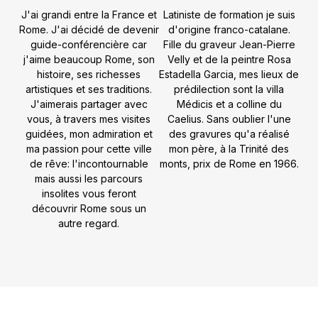
J'ai grandi entre la France et
Latiniste de formation je suis
Rome. J'ai décidé de devenir
d'origine franco-catalane.
guide-conférencière car
Fille du graveur Jean-Pierre
j'aime beaucoup Rome, son
Velly et de la peintre Rosa
histoire, ses richesses
Estadella Garcia
, m
es lieux de
artistiques et ses traditions.
prédilection sont la villa
J'aimerais partager avec
Médicis et a colline du
vous, à travers mes visites
Caelius. Sans oublier l'une
guidées, mon admiration et
des gravures qu'a réalisé
ma passion pour cette ville
mon père, à la Trinité des
de rêve: l'incontournable
monts, prix de Rome en 1966.
mais aussi les parcours
insolites vous feront
découvrir Rome sous un
autre regard.