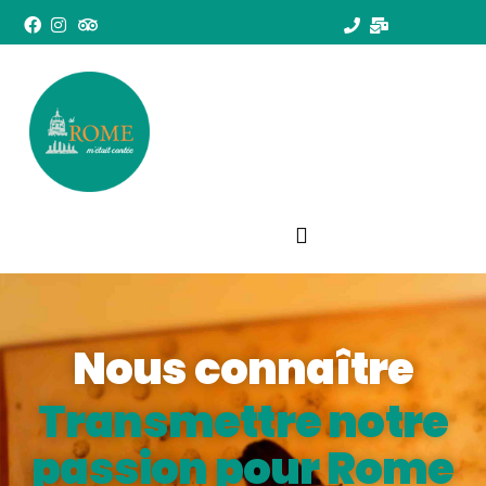
Nous
connaître
Transmettre notre
passion pour Rome