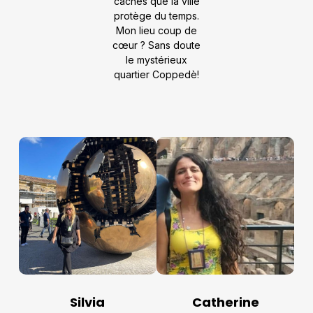
cachés que la ville
protège du temps.
Mon lieu coup de
cœur ? Sans doute
le mystérieux
quartier Coppedè!
Silvia
Catherine