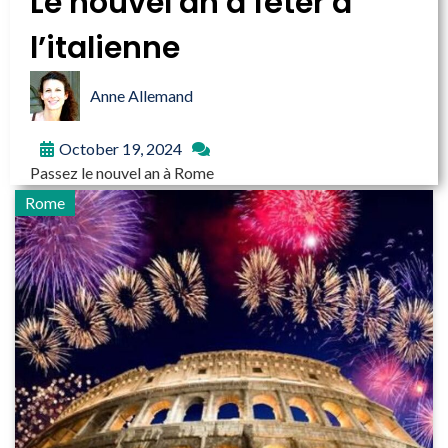
Le nouvel an à fêter à
l’italienne
Anne Allemand
October 19, 2024
Passez le nouvel an à Rome
Rome