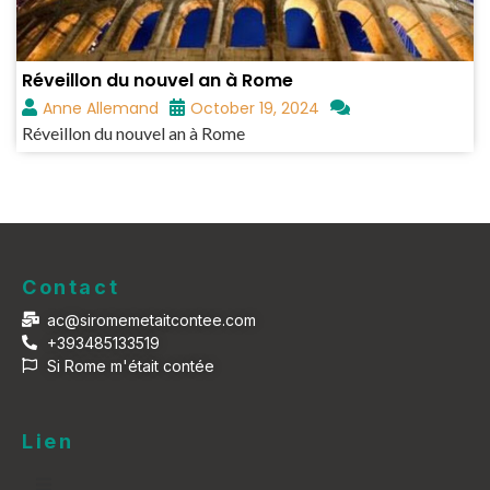
Réveillon du nouvel an à Rome
Anne Allemand
October 19, 2024
Réveillon du nouvel an à Rome
Contact
ac@siromemetaitcontee.com
+393485133519
Si Rome m'était contée
Lien