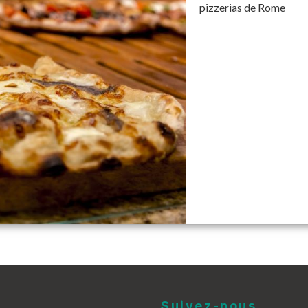
pizzerias de Rome
Suivez-nous