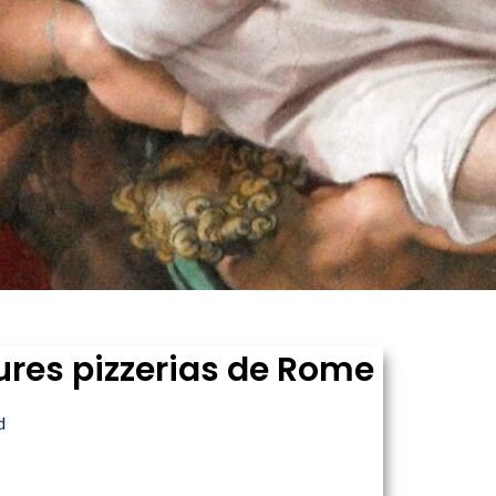
ures pizzerias de Rome
d