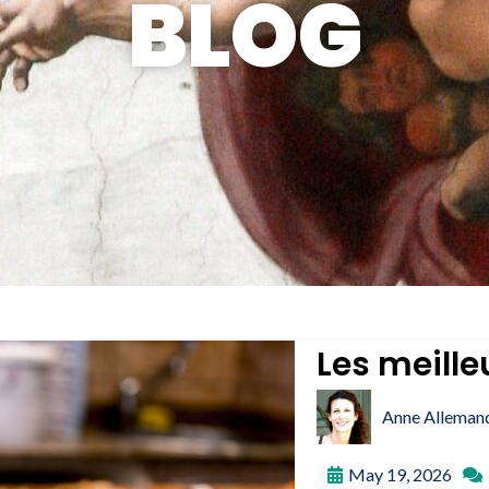
BLOG
Les meille
Anne Alleman
May 19, 2026