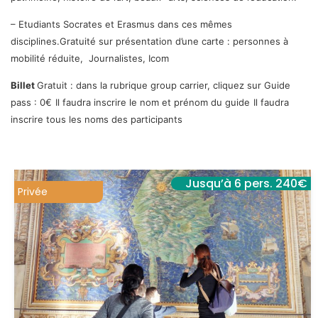
– Etudiants Socrates et Erasmus dans ces mêmes
disciplines.
Gratuité sur présentation d’une carte : personnes à
mobilité réduite, Journalistes, Icom
Billet
Gratuit : dans la rubrique group carrier, cliquez sur
Guide
pass
: 0€
Il faudra inscrire le nom et prénom du guide
Il faudra
inscrire tous les noms des participants
Jusqu’à 6 pers. 240€
Privée