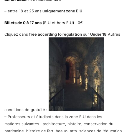
– entre 18 et 25 ans
uniquement zone E.U
Billets de 0 à 17 ans
(E.U et hors E.U) : 0€
Cliquez dans
free according to regulation
sur
Under 18
Autres
conditions de gratuité :
– Professeurs et étudiants dans la zone E.U dans les
matières suivantes : architecture, histoire, conservation du
patrimoine, histoire de l’art, beaux- arts, sciences de l’éducation.