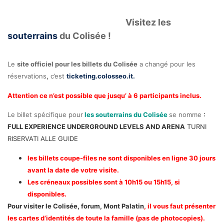
Visitez les
souterrains
du Colisée !
Le
site officiel pour les billets du Colisée
a changé pour les
réservations
,
c’est
ticketing.colosseo.it.
Attention ce n’est possible que jusqu’ à 6 participants inclus.
Le billet spécifique pour
les souterrains du Colisée
se nomme
:
FULL EXPERIENCE UNDERGROUND LEVELS AND ARENA
TURNI
RISERVATI ALLE GUIDE
les billets coupe-files ne sont disponibles en ligne 30 jours
avant la date de votre visite.
Les créneaux possibles sont à 10h15 ou 15h15, si
disponibles.
Pour visiter le Colisée, forum, Mont Palatin
, il vous faut présenter
les cartes d’identités de toute la famille (pas de photocopies).