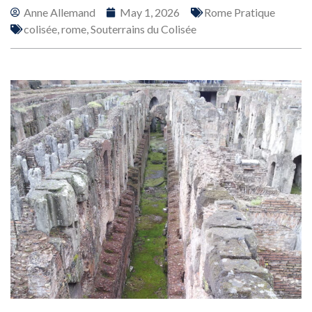
Anne Allemand
May 1, 2026
Rome Pratique
colisée
,
rome
,
Souterrains du Colisée