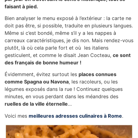
faisant à pied.
Bien analyser le menu exposé à l’extérieur : la carte ne
doit pas être, si possible, traduite en plusieurs langues.
Même si c’est bondé, même s’il y a les nappes à
carreaux caractéristiques, je dis non. Mais rendez-vous
plutôt, là où cela parle fort et où les italiens
gesticulent, et comme le disait Jean Cocteau,
ce sont
des français de bonne humeur !
Évidemment, évitez surtout les
places connues
comme Spagna ou Navona
, les racoleurs, ou les
légumes exposés dans la rue ! Continuez quelques
minutes, en vous perdant dans les méandres des
ruelles de la ville éternelle
…
Voici mes
meilleures adresses culinaires à Rome
.