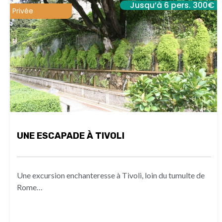
Jusqu’à 6 pers. 300€
Privée
UNE ESCAPADE À TIVOLI
Une excursion enchanteresse à Tivoli, loin du tumulte de
Rome…