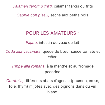
Calamari farciti o fritti,
calamar farcis ou frits
Seppie con piselli,
sèche aux petits pois
POUR LES AMATEURS :
Pajata
,
intestin de veau de lait
Coda alla vaccinara
, queue de bœuf sauce tomate et
céleri
Trippe alla romana,
à la menthe et au fromage
pecorino
Coratella,
différents abats d’agneau (poumon, cœur,
foie, thym) mijotés avec des oignons dans du vin
blanc.