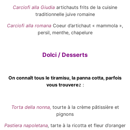
Carciofi alla Giudia
artichauts frits de la cuisine
traditionnelle juive romaine
Carciofi alla romana
Coeur d’artichaut « mammola »,
persil, menthe, chapelure
Dolci / Desserts
On conn
aî
t tous le tiramisu, la panna cotta, parfois
vous trouvere
z :
Torta della nonna,
tourte à la crème pâtissière et
pignons
Pastiera napoletana
,
tarte à la ricotta et fleur d’oranger