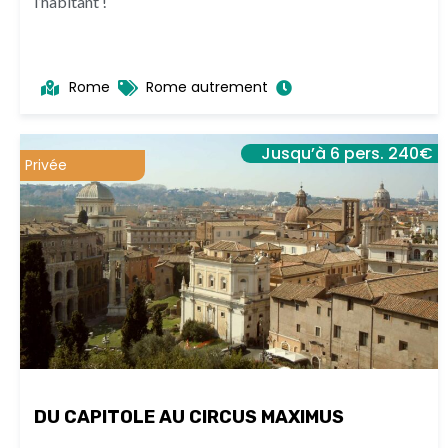
l’habitant !
Rome
Rome autrement
Jusqu’à 6 pers. 240€
Privée
DU CAPITOLE AU CIRCUS MAXIMUS