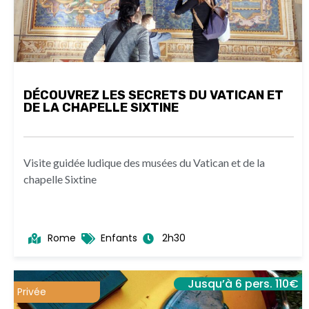
DÉCOUVREZ LES SECRETS DU VATICAN ET
DE LA CHAPELLE SIXTINE
Visite guidée ludique des musées du Vatican et de la
chapelle Sixtine
Rome
Enfants
2h30
Jusqu’à 6 pers. 110€
Privée