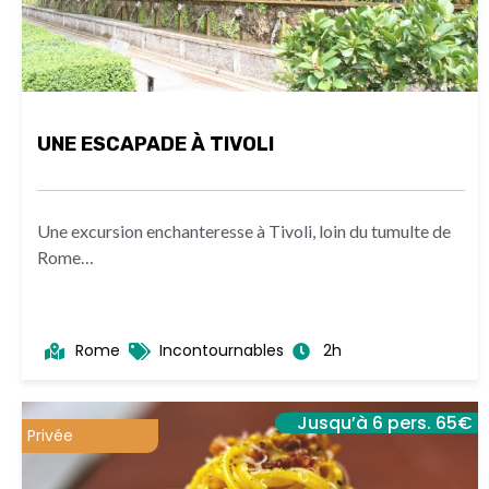
UNE ESCAPADE À TIVOLI
Une excursion enchanteresse à Tivoli, loin du tumulte de
Rome…
Rome
Incontournables
2h
Jusqu’à 6 pers. 65€
Privée