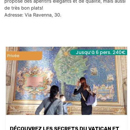
propose des apéritifs élégants et de qualité, mais aussi
de très bon plats!
Adresse: Via Ravenna, 30.
Jusqu’à 6 pers. 240€
Privée
DÉCOUVREZ LES SECRETS DU VATICAN ET