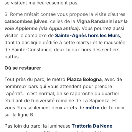
se visitent malheureusement pas.
Si Rome m’était contée vous propose la visite d’autres
catacombes juives
, celles de la
Vigna Randanini
sur la
voie Appienne (via Appia antica)
.
Vous pourrez aussi
visiter le complexe de
Sainte-Agnès hors les Murs
,
dont la basilique dédiée à cette martyr et le mausolée
de Sainte-Constance, deux bijoux hors des sentiers
battus.
Où se restaurer
Tout près du parc, le métro
Piazza Bologna
, avec de
nombreux bars qui vous attendent pour prendre
l’apéritif… c’est normal, on se rapproche du quartier
étudiant de l’université romaine de La Sapienza. Et
vous êtes seulement deux arrêts de
métro
de Termini
sur la ligne B !
Pas loin du parc: la lumineuse
Trattoria Da Neno