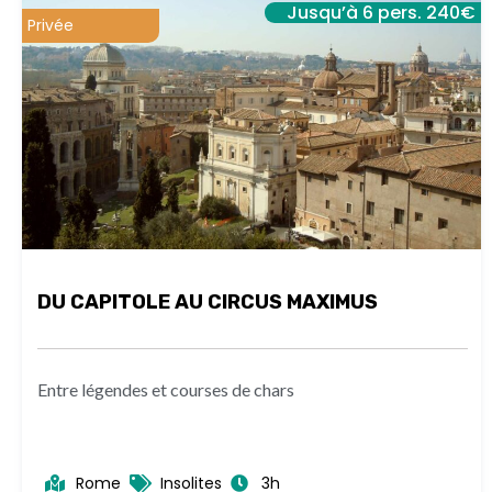
Jusqu’à 6 pers. 240€
Privée
DU CAPITOLE AU CIRCUS MAXIMUS
Entre légendes et courses de chars
Rome
Insolites
3h