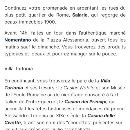
Continuez votre promenade en arpentant les rues du
plus petit quartier de Rome,
Salario
, qui regorge de
beaux immeubles 1900.
Avant 14h, faites un tour dans l’authentique marché
Nomentano
de la Piazza Alessandria, ouvert tous les
matins sauf le dimanche. Vous trouverez des produits
typiques et locaux et pourrez manger sur le pouce.
Villa Torlonia
En continuant, vous trouverez le parc de la
Villa
Torlonia
et ses trésors : le
Casino Nobile
et son Musée
de l’Ecole Romaine au dernier étage consacré à l’art
italien de l’entre-guerre ; le
Casino dei Principi
, qui
accueillait les fêtes fastueuses et mondaines du prince
Alessandro Torlonia au XIXe siècle; la
Casina delle
Civette
, tirant son nom des “chouettes” présentes sur
les vitraux crées par Duilio Cambellotti.