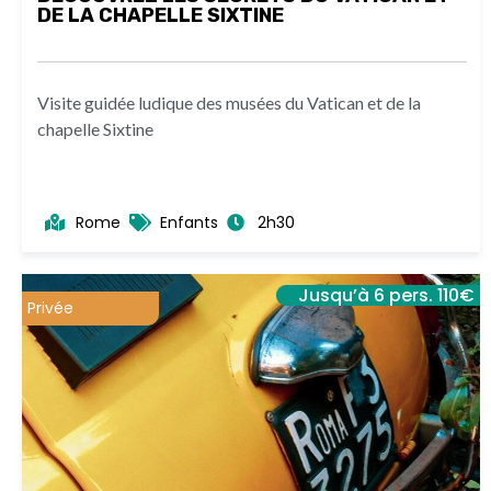
DE LA CHAPELLE SIXTINE
Visite guidée ludique des musées du Vatican et de la
chapelle Sixtine
Rome
Enfants
2h30
Jusqu’à 6 pers. 110€
Privée