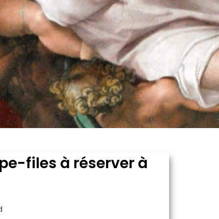
pe-files à réserver à
d