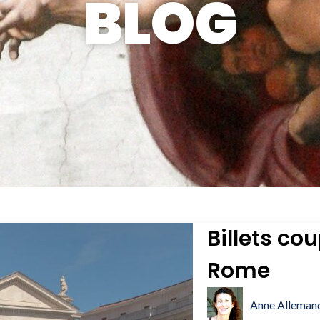
BLOG
Billets cou
Rome
Anne Alleman