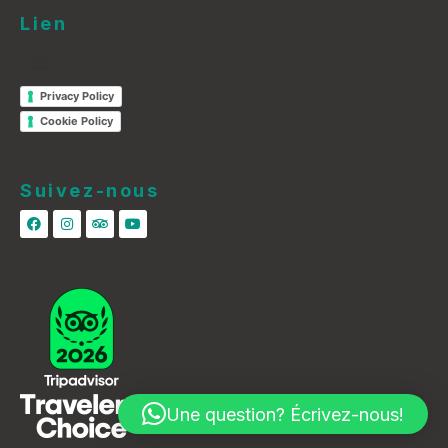
Lien
Privacy Policy
Cookie Policy
Suivez-nous
Une question? Écrivez-nous!