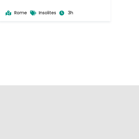
Rome
Insolites
3h