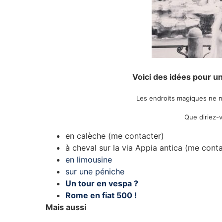
Voici des idées pour 
Les endroits magiques ne ma
Que diriez-v
en calèche (me contacter)
à cheval sur la via Appia antica (me cont
en limousine
sur une péniche
Un tour en vespa ?
Rome en fiat 500 !
Mais aussi