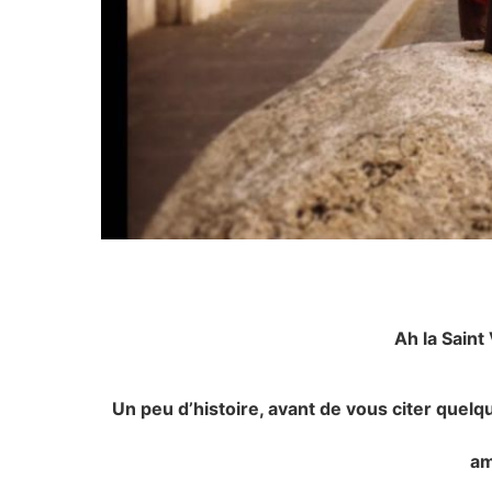
Ah la Sain
Un peu d’histoire, avant de vous citer que
am