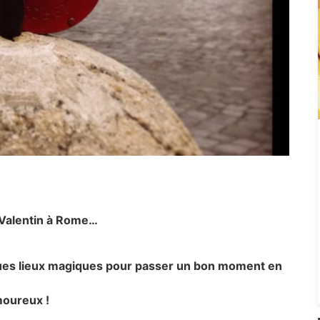
t Valentin à Rome…
lques lieux magiques pour passer un bon moment en
oureux !