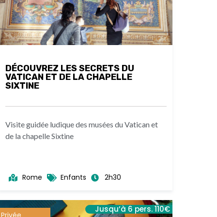
DÉCOUVREZ LES SECRETS DU
VATICAN ET DE LA CHAPELLE
SIXTINE
Visite guidée ludique des musées du Vatican et
de la chapelle Sixtine
Rome
Enfants
2h30
Jusqu’à 6 pers. 110€
Privée