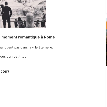
un moment romantique à Rome
nquent pas dans la ville éternelle.
ous d’un petit tour :
acter)