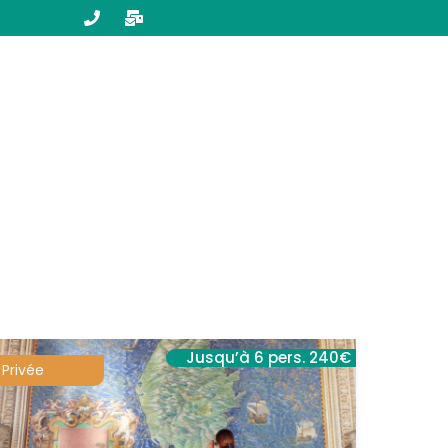
Jusqu’à 6 pers. 240€
Privée