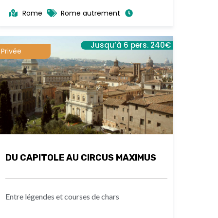
Rome
Rome autrement
Jusqu’à 6 pers. 240€
Privée
DU CAPITOLE AU CIRCUS MAXIMUS
Entre légendes et courses de chars