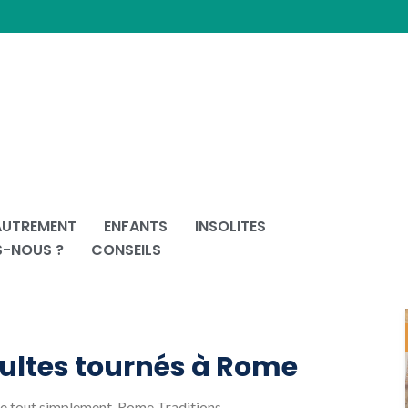
AUTREMENT
ENFANTS
INSOLITES
S-NOUS ?
CONSEILS
 cultes tournés à Rome
 tout simplement
,
Rome Traditions