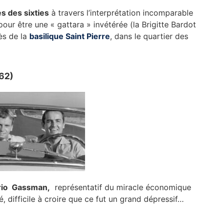
s des sixties
à travers l’interprétation incomparable
our être une « gattara » invétérée (la Brigitte Bardot
ès de la
basilique Saint Pierre
, dans le quartier des
962)
rio Gassman,
représentatif du miracle économique
 difficile à croire que ce fut un grand dépressif…