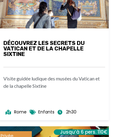
DÉCOUVREZ LES SECRETS DU
VATICAN ET DE LA CHAPELLE
SIXTINE
Visite guidée ludique des musées du Vatican et
de la chapelle Sixtine
Rome
Enfants
2h30
Jusqu’à 6 pers. 110€
Privée