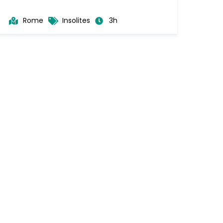
Rome
Insolites
3h