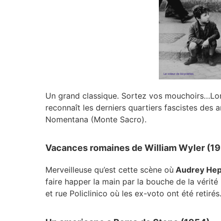
Un grand classique. Sortez vos mouchoirs…Lors
reconnaît les derniers quartiers fascistes des a
Nomentana (Monte Sacro).
Vacances romaines de William Wyler (1
Merveilleuse qu’est cette scène où
Audrey He
faire happer la main par la bouche de la vérité
et rue Policlinico où les ex-voto ont été retirés