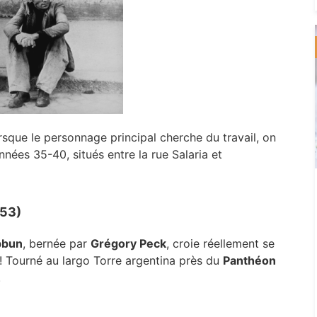
que le personnage principal cherche du travail, on
nnées 35-40, situés entre la rue Salaria et
953)
pbun
, bernée par
Grégory Peck
, croie réellement se
 ! Tourné au largo Torre argentina près du
Panthéon
.