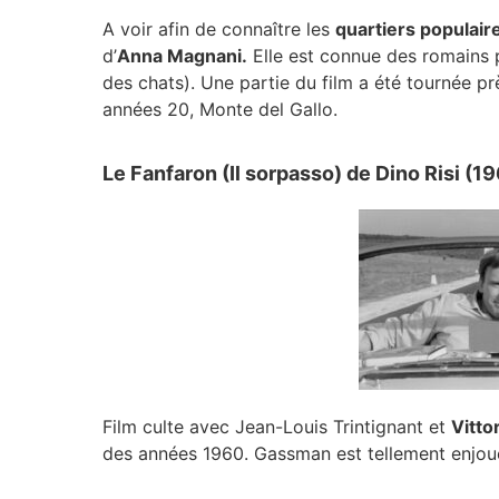
A voir afin de connaître les
quartiers populaire
d’
Anna Magnani.
Elle est connue des romains p
des chats). Une partie du film a été tournée pr
années 20, Monte del Gallo.
Le Fanfaron (Il sorpasso) de Dino Risi (1
Film culte avec Jean-Louis Trintignant et
Vitto
des années 1960. Gassman est tellement enjoué,