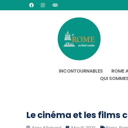
INCONTOURNABLES
ROME 
QUI SOMME
Le cinéma et les films
Anne Allemand
May 8, 2025
Rome
,
Rome