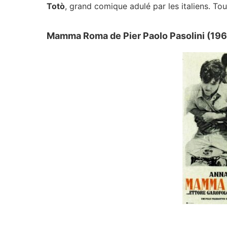
Totò
, grand comique adulé par les italiens. To
Mamma Roma de Pier Paolo Pasolini (196