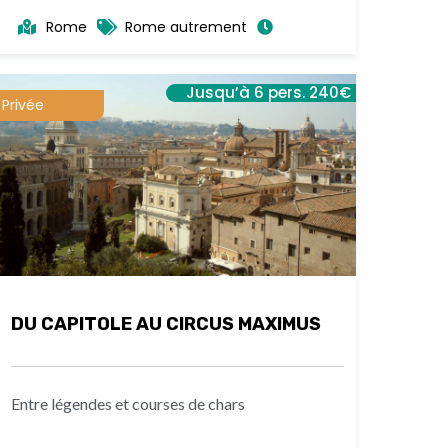
Rome
Rome autrement
Jusqu’à 6 pers. 240€
Privée
DU CAPITOLE AU CIRCUS MAXIMUS
Entre légendes et courses de chars