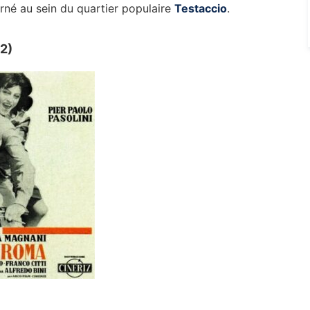
urné au sein du quartier populaire
Testaccio
.
2)