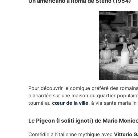
Un americano a Roma
de Steno (1954)
Pour découvrir le comique préféré des romain
placardée sur une maison du quartier populai
tourné au
cœur de la ville
, à via santa maria in 
Le Pigeon (I soliti ignoti) de Mario Monice
Comédie à l’italienne mythique avec
Vittorio