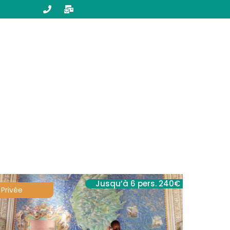
Jusqu’à 6 pers. 240€
Privée